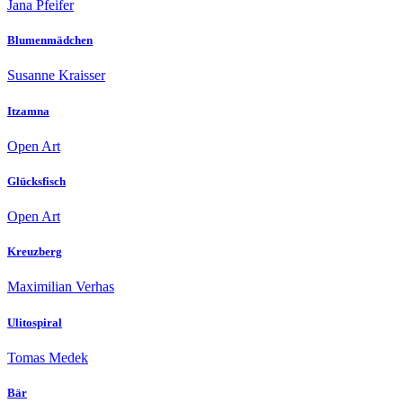
Jana Pfeifer
Blumenmädchen
Susanne Kraisser
Itzamna
Open Art
Glücksfisch
Open Art
Kreuzberg
Maximilian Verhas
Ulitospiral
Tomas Medek
Bär