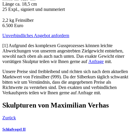
Länge ca. 18,5 cm
25 Expl., signiert und nummeriert
2,2 kg Feinsilber
6.500 Euro
Unverbindliches Angebot anfordern
[1] Aufgrund des komplexen Gussprozesses können leichte
Abweichungen von unserem angestrebten Zielgewicht entstehen,
sowohl nach oben als auch nach unten. Das exakte Gewicht einer
vorrätigen Skulptur teilen wir Ihnen gerne auf
Anfrage
mit.
Unsere Preise sind freibleibend und richten sich nach dem aktuellen
Marktwert von Feinsilber (999). Da der Silberkurs täglich schwankt
bitten wir um Verständnis, dass die angegebenen Preise als
Richtwerte zu verstehen sind. Den exakten und verbindlichen
Verkaufspreis teilen wir Ihnen gerne auf Anfrage mit.
Skulpturen von Maximilian Verhas
Zurück
Schlafvogel II