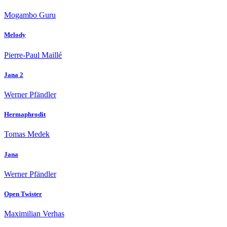
Mogambo Guru
Melody
Pierre-Paul Maillé
Jana 2
Werner Pfändler
Hermaphrodit
Tomas Medek
Jana
Werner Pfändler
Open Twister
Maximilian Verhas