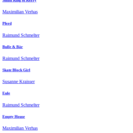
Small Ring of Kerry
Maximilian Verhas
Pferd
Raimund Schmelter
Bulle & Bär
Raimund Schmelter
Skate Block Girl
Susanne Kraisser
Eule
Raimund Schmelter
Empty House
Maximilian Verhas