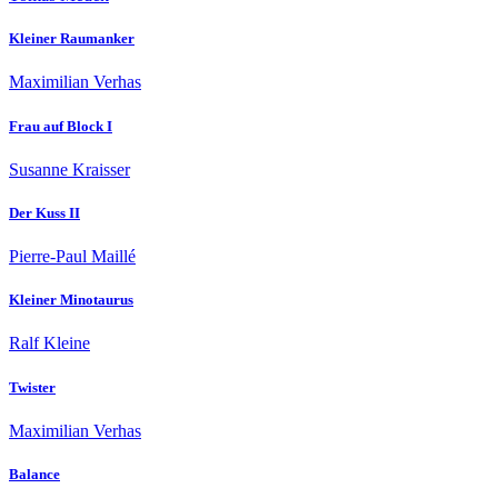
Kleiner Raumanker
Maximilian Verhas
Frau auf Block I
Susanne Kraisser
Der Kuss II
Pierre-Paul Maillé
Kleiner Minotaurus
Ralf Kleine
Twister
Maximilian Verhas
Balance