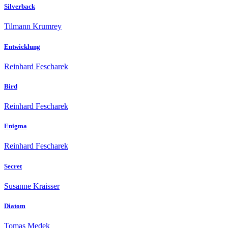
Silverback
Tilmann Krumrey
Entwicklung
Reinhard Fescharek
Bird
Reinhard Fescharek
Enigma
Reinhard Fescharek
Secret
Susanne Kraisser
Diatom
Tomas Medek