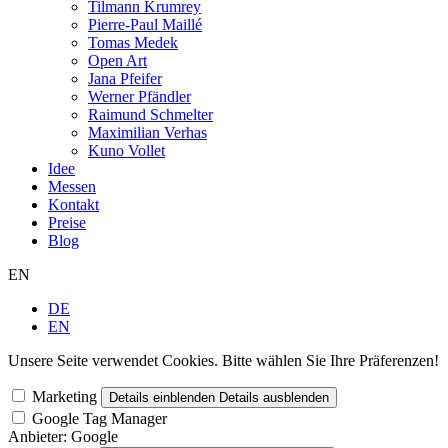
Tilmann Krumrey
Pierre-Paul Maillé
Tomas Medek
Open Art
Jana Pfeifer
Werner Pfändler
Raimund Schmelter
Maximilian Verhas
Kuno Vollet
Idee
Messen
Kontakt
Preise
Blog
EN
DE
EN
Unsere Seite verwendet Cookies. Bitte wählen Sie Ihre Präferenzen!
Marketing
Details einblenden
Details ausblenden
Google Tag Manager
Anbieter:
Google