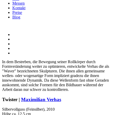
Messen
Kontakt
Preise
Blog
In dem Bestreben, die Bewegung seiner Rollkörper durch
Formveränderung weiter zu optimieren, entwickelte Verhas die als
"Waver" bezeichneten Skulpturen. Die ihnen allen gemeinsame
wellen- oder wogenartige Form impliziert gradezu die ihnen
innewohnende Dynamik. Da diese Wellenform fast ohne Geraden
auskommt, sind solche Formen für den Bildhauer während der
Arbeit daran nur schwer zu kontrollieren.
Twister |
Maximilian Verhas
Silbervollguss (Feinsilber), 2010
Höhe ca. 12,5 cm