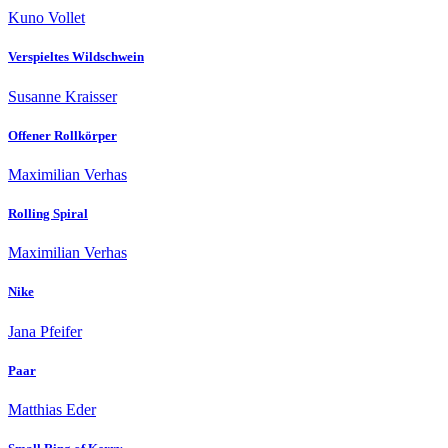
Kuno Vollet
Verspieltes Wildschwein
Susanne Kraisser
Offener Rollkörper
Maximilian Verhas
Rolling Spiral
Maximilian Verhas
Nike
Jana Pfeifer
Paar
Matthias Eder