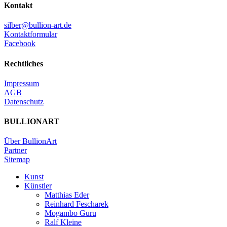
Kontakt
silber@bullion-art.de
Kontaktformular
Facebook
Rechtliches
Impressum
AGB
Datenschutz
BULLIONART
Über BullionArt
Partner
Sitemap
Kunst
Künstler
Matthias Eder
Reinhard Fescharek
Mogambo Guru
Ralf Kleine