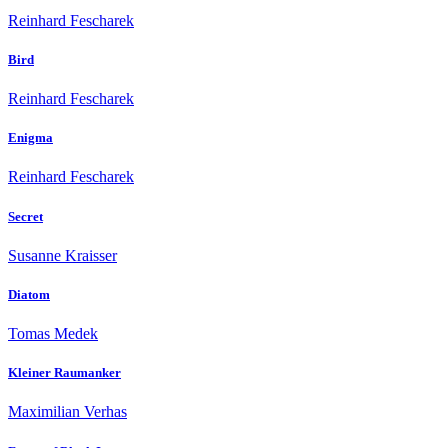
Reinhard Fescharek
Bird
Reinhard Fescharek
Enigma
Reinhard Fescharek
Secret
Susanne Kraisser
Diatom
Tomas Medek
Kleiner Raumanker
Maximilian Verhas