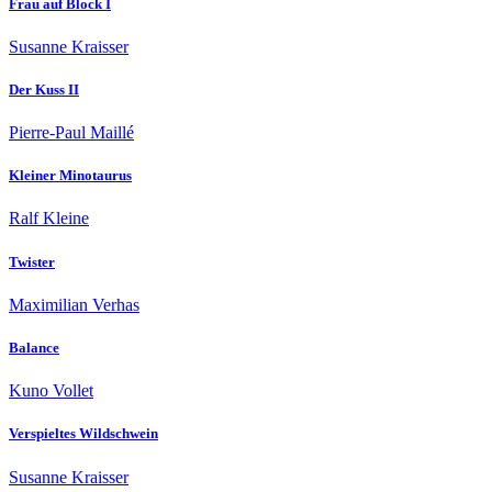
Frau auf Block I
Susanne Kraisser
Der Kuss II
Pierre-Paul Maillé
Kleiner Minotaurus
Ralf Kleine
Twister
Maximilian Verhas
Balance
Kuno Vollet
Verspieltes Wildschwein
Susanne Kraisser