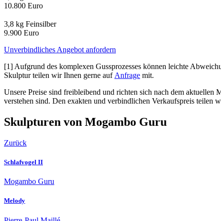
10.800 Euro
3,8 kg Feinsilber
9.900 Euro
Unverbindliches Angebot anfordern
[1] Aufgrund des komplexen Gussprozesses können leichte Abweichun
Skulptur teilen wir Ihnen gerne auf
Anfrage
mit.
Unsere Preise sind freibleibend und richten sich nach dem aktuellen 
verstehen sind. Den exakten und verbindlichen Verkaufspreis teilen w
Skulpturen von Mogambo Guru
Zurück
Schlafvogel II
Mogambo Guru
Melody
Pierre-Paul Maillé