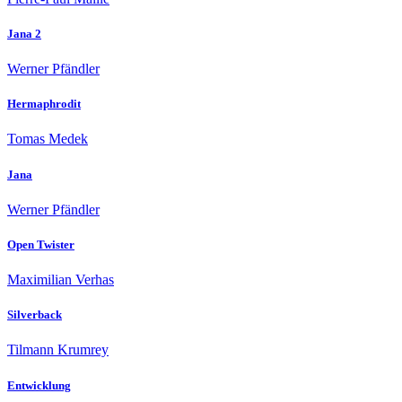
Jana 2
Werner Pfändler
Hermaphrodit
Tomas Medek
Jana
Werner Pfändler
Open Twister
Maximilian Verhas
Silverback
Tilmann Krumrey
Entwicklung