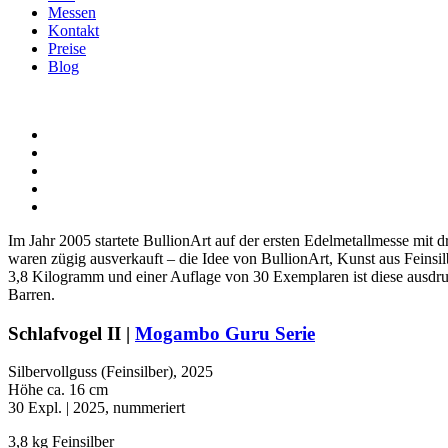
Messen
Kontakt
Preise
Blog
Im Jahr 2005 startete BullionArt auf der ersten Edelmetallmesse mit 
waren zügig ausverkauft – die Idee von BullionArt, Kunst aus Feinsil
3,8 Kilogramm und einer Auflage von 30 Exemplaren ist diese ausdrucks
Barren.
Schlafvogel II |
Mogambo Guru Serie
Silbervollguss (Feinsilber), 2025
Höhe ca. 16 cm
30 Expl. | 2025, nummeriert
3,8 kg Feinsilber