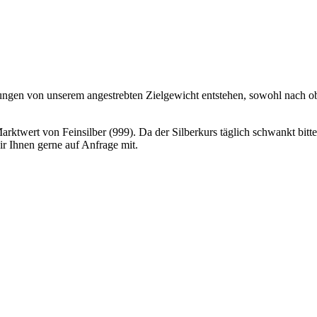
gen von unserem angestrebten Zielgewicht entstehen, sowohl nach obe
Marktwert von Feinsilber (999). Da der Silberkurs täglich schwankt bitt
ir Ihnen gerne auf Anfrage mit.