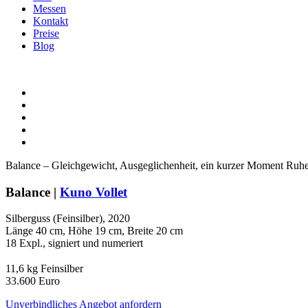
Messen
Kontakt
Preise
Blog
Balance – Gleichgewicht, Ausgeglichenheit, ein kurzer Moment Ruhe. 
Balance |
Kuno Vollet
Silberguss (Feinsilber), 2020
Länge 40 cm, Höhe 19 cm, Breite 20 cm
18 Expl., signiert und numeriert
11,6 kg Feinsilber
33.600 Euro
Unverbindliches Angebot anfordern