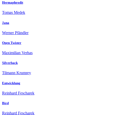
Hermaphrodit
Tomas Medek
Jana
Werner Pfändler
Open Twister
Maximilian Verhas
Silverback
Tilmann Krumrey
Entwicklung
Reinhard Fescharek
Bird
Reinhard Fescharek