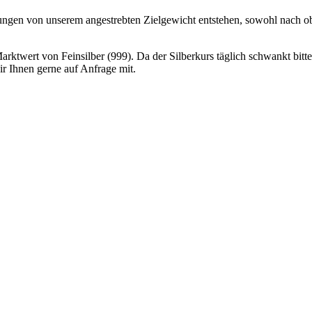
gen von unserem angestrebten Zielgewicht entstehen, sowohl nach obe
Marktwert von Feinsilber (999). Da der Silberkurs täglich schwankt bitt
ir Ihnen gerne auf Anfrage mit.