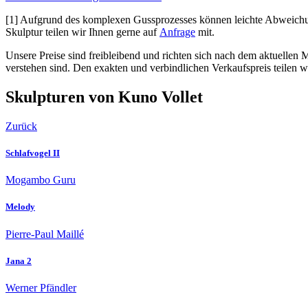
[1] Aufgrund des komplexen Gussprozesses können leichte Abweichun
Skulptur teilen wir Ihnen gerne auf
Anfrage
mit.
Unsere Preise sind freibleibend und richten sich nach dem aktuellen 
verstehen sind. Den exakten und verbindlichen Verkaufspreis teilen w
Skulpturen von Kuno Vollet
Zurück
Schlafvogel II
Mogambo Guru
Melody
Pierre-Paul Maillé
Jana 2
Werner Pfändler