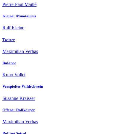
Pierre-Paul Maillé
Kleiner Minotaurus
Ralf Kleine
Twister
Maximilian Verhas
Balance
Kuno Vollet
Verspieltes Wildschwein
Susanne Kraisser
Offener Rollkörper
Maximilian Verhas
Rolling Spiral