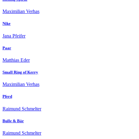
Maximilian Verhas
Nike
Jana Pfeifer
Paar
Matthias Eder
Small Ring of Kerry
Maximilian Verhas
Pferd
Raimund Schmelter
Bulle & Bär
Raimund Schmelter